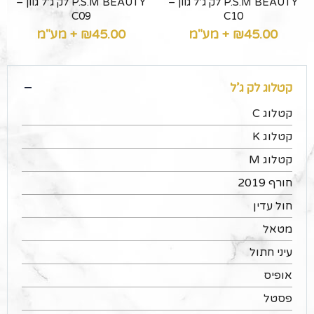
P.S.M BEAUTY לק ג’ל גוון –
P.S.M BEAUTY לק ג’ל גוון –
C09
C10
45.00
₪
+ מע"מ
45.00
₪
+ מע"מ
קטלוג לק ג’ל
קטלוג C
קטלוג K
קטלוג M
חורף 2019
חול עדין
מטאל
עיני חתול
אופיס
פסטל