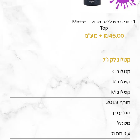
1 טופ מאט ללא נטרול – Matte
Top
45.00
₪
+ מע"מ
קטלוג לק ג’ל
קטלוג C
קטלוג K
קטלוג M
חורף 2019
חול עדין
מטאל
עיני חתול