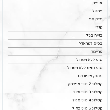
אופיס
פסטל
מייק אפ
קנדי
בנייה בג'ל
בסיס לפראנץ'
פריימר
טופ ללא ניטרול
טופ מאט ללא ניטרול
מחזק ציפורנים
קטלוג 2 גווני אפרסק
קטלוג 3 גווני ורוד
קטלוג 4 גווני סגול
קטלוג 5 גווני כחול