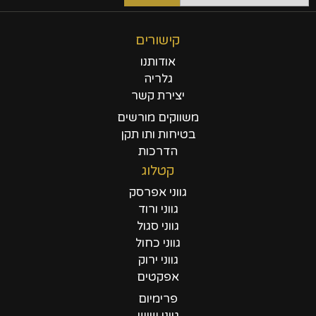
קישורים
אודותנו
גלריה
יצירת קשר
משווקים מורשים
בטיחות ותו תקן
הדרכות
קטלוג
גווני אפרסק
גווני ורוד
גווני סגול
גווני כחול
גווני ירוק
אפקטים
פרימיום
גווני שיש