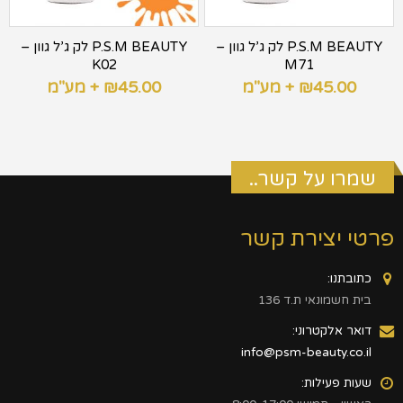
P.S.M BEAUTY לק ג’ל גוון –
P.S.M BEAUTY לק ג’ל גוון –
K02
M71
45.00
₪
+ מע"מ
45.00
₪
+ מע"מ
שמרו על קשר..
פרטי יצירת קשר
כתובתנו:
בית חשמונאי ת.ד 136
דואר אלקטרוני:
info@psm-beauty.co.il
שעות פעילות: