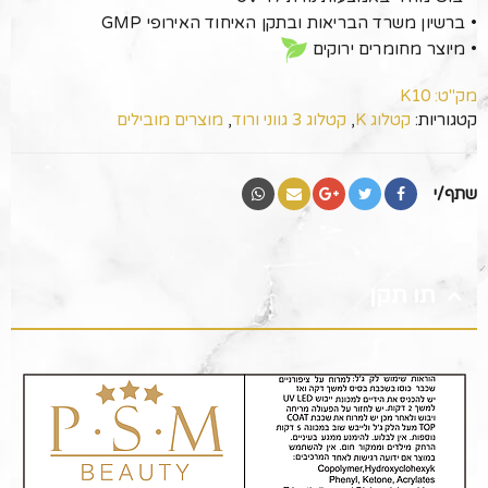
• ברשיון משרד הבריאות ובתקן האיחוד האירופי GMP
• מיוצר מחומרים ירוקים
מק"ט:
K10
קטגוריות:
קטלוג K
,
קטלוג 3 גווני ורוד
,
מוצרים מובילים
שתף/י
תו תקן