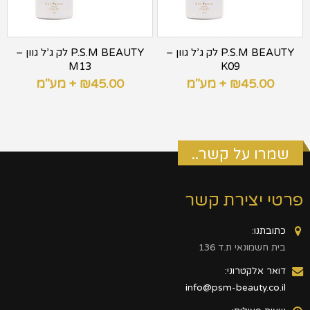
P.S.M BEAUTY לק ג’ל גוון –
P.S.M BEAUTY לק ג’ל גוון –
M13
K09
45.00
₪
+ מע"מ
45.00
₪
+ מע"מ
שמרו על קשר..
פרטי יצירת קשר
כתובתנו:
בית חשמונאי ת.ד 136
דואר אלקטרוני:
info@psm-beauty.co.il