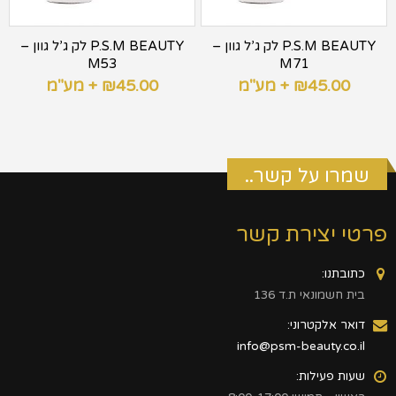
P.S.M BEAUTY לק ג’ל גוון –
P.S.M BEAUTY לק ג’ל גוון –
M53
M71
45.00
₪
+ מע"מ
45.00
₪
+ מע"מ
שמרו על קשר..
פרטי יצירת קשר
כתובתנו:
בית חשמונאי ת.ד 136
דואר אלקטרוני:
info@psm-beauty.co.il
שעות פעילות: