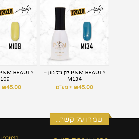
P.S.M BE לק ג’ל גוון –
P.S.M BEAUTY לק ג’ל גוון –
109
M134
ע"מ
45.00
₪
+ מע"מ
45.00
₪
+
שמרו על קשר..
הצטרפו 