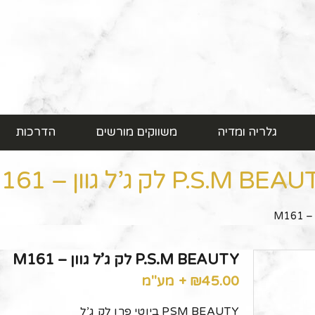
גלריה ומדיה
משווקים מורשים
הדרכות
P.S.M B לק ג’ל גוון – M161
P.S.M BEAUTY לק ג’ל גוון – M161
45.00
₪
+ מע"מ
PSM BEAUTY ביוטי פרו לק ג’ל