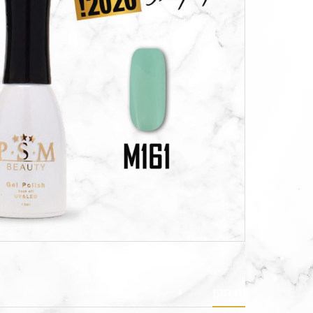
תו תקן