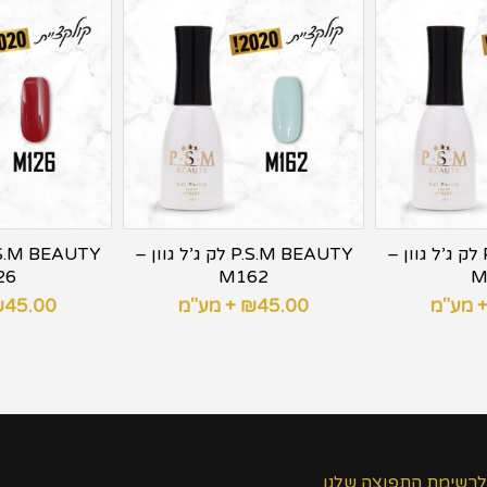
P.S.M BEAUTY לק ג’ל גוון –
P.S.M BEAUTY לק ג’ל גוון –
26
M162
M
 מע"מ
45.00
₪
+ מע"מ
45.00
₪
לרשימת התפוצה שלנו