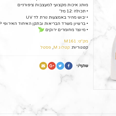
מותג איכות מקצועי למעצבות ציפורניים
• תכולה :12 מל’
• יבוש מהיר באמצעות נורת לד UV
• ברשיון משרד הבריאות ובתקן האיחוד האירופי GMP
• מיוצר מחומרים ירוקים
מק"ט:
M161
קטגוריות:
קטלוג M
,
פסטל
שתף/י