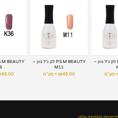
P.S.M BEAUTY לק ג’ל גוון –
P.S.M BEAUTY לק ג’ל גוון –
6
M11
 מע"מ
45.00
₪
+ מע"מ
45.00
₪
לרשימת התפוצה שלנו