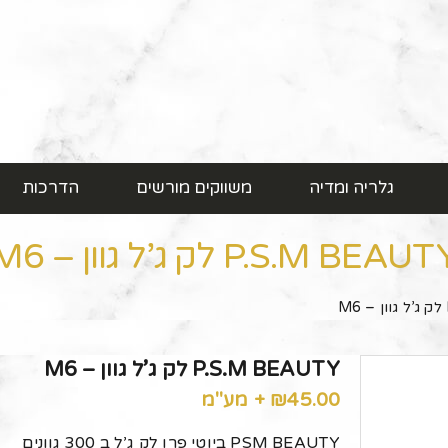
גלריה ומדיה
משווקים מורשים
הדרכות
P.S.M BEAU לק ג’ל גוון – M6
P.S.M BEAUTY לק ג’ל גוון – M6
45.00
₪
+ מע"מ
PSM BEAUTY ביוטי פרו לק ג’ל ב 300 גוונים