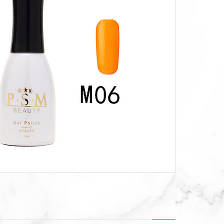
תו תקן