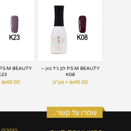
P.S.M BE לק ג’ל גוון –
P.S.M BEAUTY לק ג’ל גוון –
K23
K08
ע"מ
45.00
₪
+ מע"מ
45.00
₪
+
שמרו על קשר..
הצטרפו 