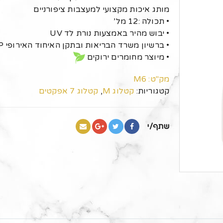
מותג איכות מקצועי למעצבות ציפורניים
• תכולה :12 מל’
• יבוש מהיר באמצעות נורת לד UV
• ברשיון משרד הבריאות ובתקן האיחוד האירופי GMP
• מיוצר מחומרים ירוקים
מק"ט:
M6
קטגוריות:
קטלוג M
,
קטלוג 7 אפקטים
שתף/י