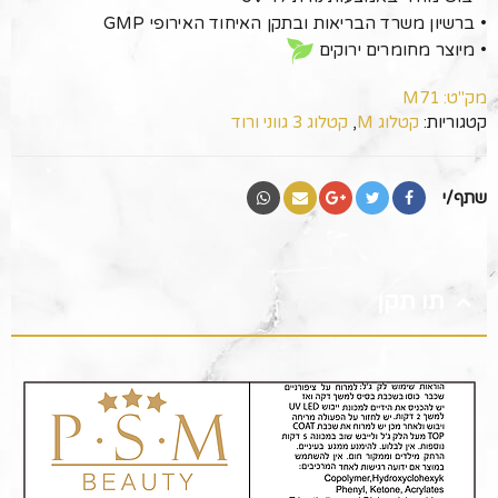
• ברשיון משרד הבריאות ובתקן האיחוד האירופי GMP
• מיוצר מחומרים ירוקים
מק"ט:
M71
קטגוריות:
קטלוג M
,
קטלוג 3 גווני ורוד
שתף/י
תו תקן