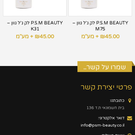
P.S.M BEAUTY לק ג’ל גוון –
P.S.M BEAUTY לק ג’ל גוון –
K31
M75
45.00
₪
+ מע"מ
45.00
₪
+ מע"מ
שמרו על קשר..
פרטי יצירת קשר
כתובתנו:
בית חשמונאי ת.ד 136
דואר אלקטרוני:
info@psm-beauty.co.il